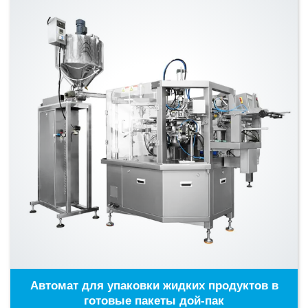
Автомат для упаковки жидких продуктов в
готовые пакеты дой-пак