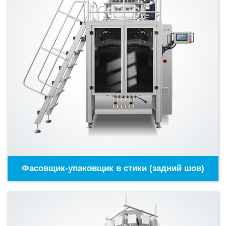
Фасовщик-упаковщик в стики (задний шов)