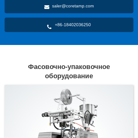
saler@coretamp.com
+86-18402036250
Фасовочно-упаковочное
оборудование